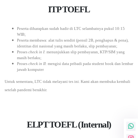
ITP TOEFL
Peserta diharapkan sudah hadir di LTC selambatnya pukul 10:15
WIB;
Peserta membawa: alat tulis sendiri (pensil 2B, penghapus & pena),
identitas diri nasional yang masih berlaku, slip pembayaran;
Proses
check in I
: menunjukkan slip pembayaran, KTP/SIM yang
masih berlaku;
Proses
check in II
: mengisi data pribadi pada student book dan lembar
jawab komputer
Untuk sementara, LTC tidak melayani tes ini. Kami akan membuka kembali
setelah pandemi berakhir.
ELPT TOEFL (Internal)