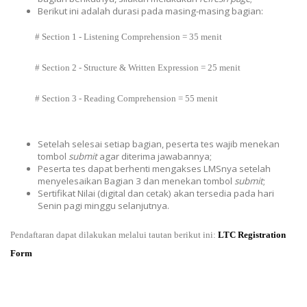
Berikut ini adalah durasi pada masing-masing bagian:
# Section 1 - Listening Comprehension = 35 menit
# Section 2 - Structure & Written Expression = 25 menit
# Section 3 - Reading Comprehension = 55 menit
Setelah selesai setiap bagian, peserta tes wajib menekan
tombol
submit
agar diterima jawabannya;
Peserta tes dapat berhenti mengakses LMSnya setelah
menyelesaikan Bagian 3 dan menekan tombol
submit
;
Sertifikat Nilai (digital dan cetak) akan tersedia pada hari
Senin pagi minggu selanjutnya.
Pendaftaran dapat dilakukan melalui tautan berikut ini:
LTC Registration
Form