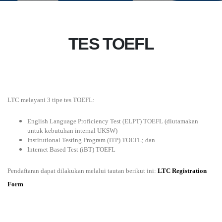
TES TOEFL
LTC melayani 3 tipe tes TOEFL:
English Language Proficiency Test (ELPT) TOEFL (diutamakan
untuk kebutuhan internal UKSW)
Institutional Testing Program (ITP) TOEFL; dan
Internet Based Test (iBT) TOEFL
Pendaftaran dapat dilakukan melalui tautan berikut ini:
LTC Registration
Form