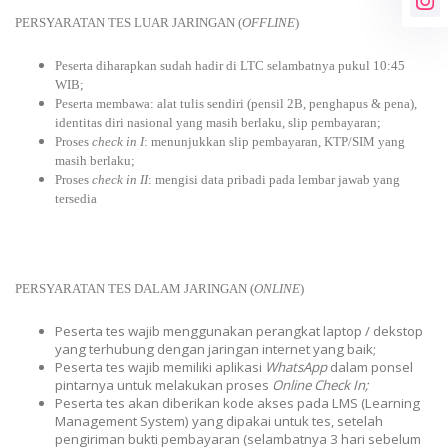
PERSYARATAN TES LUAR JARINGAN (
OFFLINE
)
Peserta diharapkan sudah hadir di LTC selambatnya pukul 10:45
WIB;
Peserta membawa: alat tulis sendiri (pensil 2B, penghapus & pena),
identitas diri nasional yang masih berlaku, slip pembayaran;
Proses
check in I
: menunjukkan slip pembayaran, KTP/SIM yang
masih berlaku;
Proses
check in II
: mengisi data pribadi pada lembar jawab yang
tersedia
PERSYARATAN TES DALAM JARINGAN (
ONLINE
)
Peserta tes wajib menggunakan perangkat laptop / dekstop
yang terhubung dengan jaringan internet yang baik;
Peserta tes wajib memiliki aplikasi
WhatsApp
dalam ponsel
pintarnya untuk melakukan proses
Online Check In;
Peserta tes akan diberikan kode akses pada LMS (Learning
Management System) yang dipakai untuk tes, setelah
pengiriman bukti pembayaran (selambatnya 3 hari sebelum