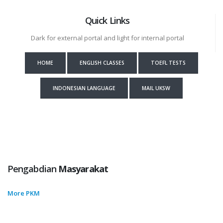
Quick Links
Dark for external portal and light for internal portal
HOME
ENGLISH CLASSES
TOEFL TESTS
INDONESIAN LANGUAGE
MAIL UKSW
Pengabdian
Masyarakat
More PKM