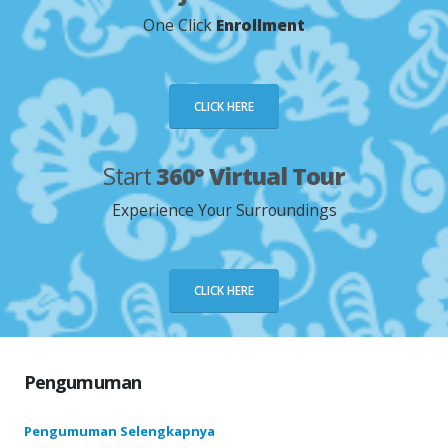
One Click
Enrollment
CLICK HERE
Start
360° Virtual Tour
Experience Your Surroundings
CLICK HERE
Pengumuman
Pengumuman Selengkapnya