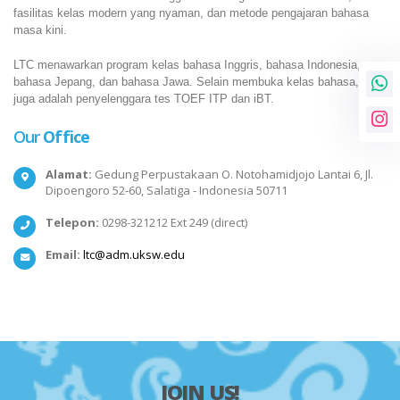
fasilitas kelas modern yang nyaman, dan metode pengajaran bahasa
masa kini.
LTC menawarkan program kelas bahasa Inggris, bahasa Indonesia,
bahasa Jepang, dan bahasa Jawa. Selain membuka kelas bahasa, LTC
juga adalah penyelenggara tes TOEF ITP dan iBT.
Our
Office
Alamat:
Gedung Perpustakaan O. Notohamidjojo Lantai 6, Jl.
Dipoengoro 52-60, Salatiga - Indonesia 50711
Telepon:
0298-321212 Ext 249 (direct)
Email:
ltc@adm.uksw.edu
JOIN US!